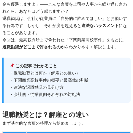
金も優遇しますよ」——こんな言葉を上司や人事から繰り返し言わ
れたら、あなたはどう感じますか？
退職勧奨は、会社が従業員に「自発的に辞めてほしい」とお願いす
る行為です。しかし、それが度を超えると
違法なハラスメント
にな
ることがあります。
今回は、最高裁判所まで争われた「下関商業高校事件」をもとに、
退職勧奨がどこまで許されるのか
をわかりやすく解説します。
この記事でわかること
・退職勧奨とは何か（解雇との違い）
・下関商業高校事件の概要と最高裁の判断
・違法な退職勧奨の見分け方
・会社側・従業員側それぞれの対処法
退職勧奨とは？解雇との違い
まず基本的な言葉の整理から始めましょう。