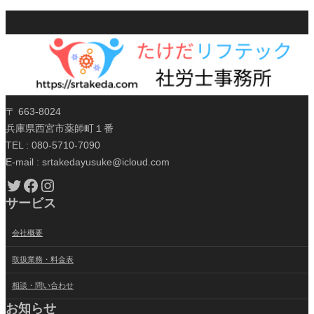
〒 663-8024
兵庫県西宮市薬師町１番
TEL : 080-5710-7090
E-mail : srtakedayusuke@icloud.com
Twitter
Facebook
Instagram
サービス
会社概要
取扱業務・料金表
相談・問い合わせ
お知らせ