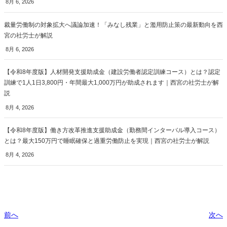
8月 6, 2026
裁量労働制の対象拡大へ議論加速！「みなし残業」と濫用防止策の最新動向を西
宮の社労士が解説
8月 6, 2026
【令和8年度版】人材開発支援助成金（建設労働者認定訓練コース）とは？認定
訓練で1人1日3,800円・年間最大1,000万円が助成されます｜西宮の社労士が解
説
8月 4, 2026
【令和8年度版】働き方改革推進支援助成金（勤務間インターバル導入コース）
とは？最大150万円で睡眠確保と過重労働防止を実現｜西宮の社労士が解説
8月 4, 2026
前へ
次へ