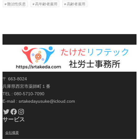
難治性疾患
高年齢者雇用
高齢者雇用
〒 663-8024
兵庫県西宮市薬師町１番
TEL : 080-5710-7090
E-mail : srtakedayusuke@icloud.com
Twitter
Facebook
Instagram
サービス
会社概要