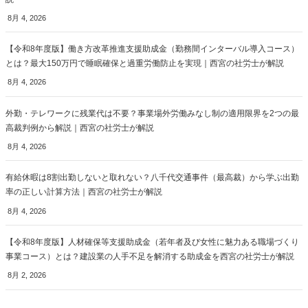
8月 4, 2026
【令和8年度版】働き方改革推進支援助成金（勤務間インターバル導入コース）
とは？最大150万円で睡眠確保と過重労働防止を実現｜西宮の社労士が解説
8月 4, 2026
外勤・テレワークに残業代は不要？事業場外労働みなし制の適用限界を2つの最
高裁判例から解説｜西宮の社労士が解説
8月 4, 2026
有給休暇は8割出勤しないと取れない？八千代交通事件（最高裁）から学ぶ出勤
率の正しい計算方法｜西宮の社労士が解説
8月 4, 2026
【令和8年度版】人材確保等支援助成金（若年者及び女性に魅力ある職場づくり
事業コース）とは？建設業の人手不足を解消する助成金を西宮の社労士が解説
8月 2, 2026