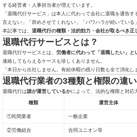
する経営者・人事担当者が増えています。
「退職代行サービス」は本人に代わって会社に退職を通告する
言えない」「辞めさせてくれない」「パワハラが続いている
本記事では、
退職代行の種類・法的効力・会社が取るべき正
退職代行サービスとは？
退職代行サービスとは、
労働者に代わって「退職したい」と
連絡してもらえるケースも珍しくありません。
「本日から出社しません。有給休暇の残り日数も全て消化し
退職代行業者の3種類と権限の違い
退職代行は
誰が運営しているか
によって、法的な権限と対応
種類
運営主体
①民間業者
一般企業
②労働組合
合同ユニオン等