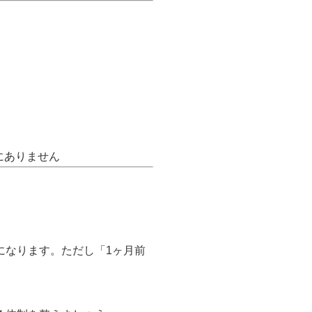
にありません
になります。ただし「1ヶ月前