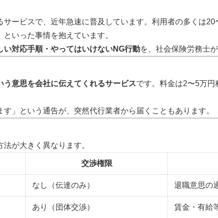
サービスで、近年急速に普及しています。利用者の多くは20
」といった事情を抱えています。
しい対応手順・やってはいけないNG行動
を、社会保険労務士が
いう意思を会社に伝えてくれるサービス
です。料金は2〜5万
ます」という通告が、突然代行業者から届くこともあります。
方法が大きく異なります。
交渉権限
なし（伝達のみ）
退職意思の
あり（団体交渉）
賃金・有給