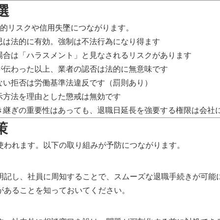
選
法的リスクや信用失墜につながります。
思は法的に有効。強制は不法行為になり得ます
場合は「ハラスメント」と見なされるリスクがあります
が伝わった以上、業者の認否は法的に無意味です
ない拒否は労働基準法違反です（罰則あり）
示方法を理由とした懲戒は無効です
き継ぎの重要性はあっても、退職日延長を強要する権限は会社
策
使われます。以下の取り組みが予防につながります。
明記し、社員に周知することで、スムーズな退職手続きが可能
があることを知っておいてください。