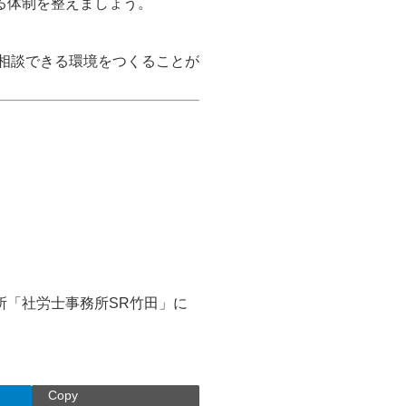
る体制を整えましょう。
接相談できる環境をつくることが
所「社労士事務所SR竹田」に
Copy