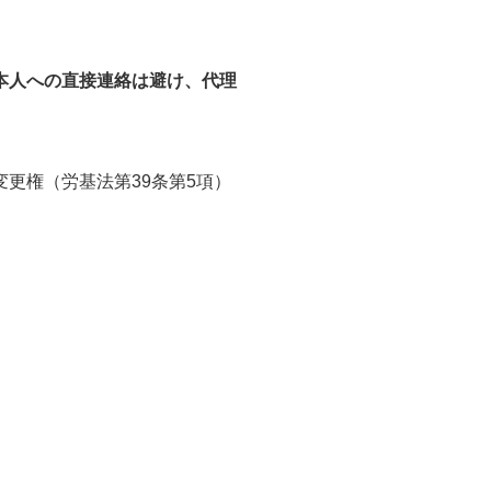
本人への直接連絡は避け、代理
更権（労基法第39条第5項）