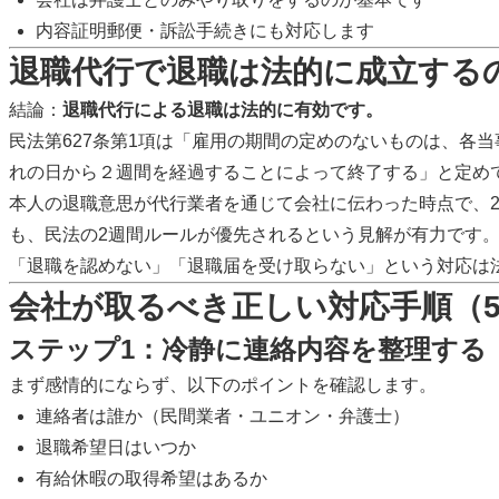
内容証明郵便・訴訟手続きにも対応します
退職代行で退職は法的に成立する
結論：
退職代行による退職は法的に有効です。
民法第627条第1項は「雇用の期間の定めのないものは、各
れの日から２週間を経過することによって終了する」と定め
本人の退職意思が代行業者を通じて会社に伝わった時点で、
も、民法の2週間ルールが優先されるという見解が有力です
「退職を認めない」「退職届を受け取らない」という対応は
会社が取るべき正しい対応手順（
ステップ1：冷静に連絡内容を整理する
まず感情的にならず、以下のポイントを確認します。
連絡者は誰か（民間業者・ユニオン・弁護士）
退職希望日はいつか
有給休暇の取得希望はあるか