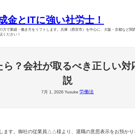
成金とITに強い社労士！
の力で業績・働き方をリフトします。兵庫（西宮市）を中心に、大阪・京都など関
話ください！
たら？会社が取るべき正しい対
説
労働法
7月 1, 2026
Yusuke
申します。御社の従業員△△様より、退職の意思表示をお預かり