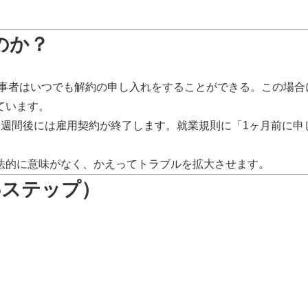
のか？
当事者はいつでも解約の申し入れをすることができる。この場
ています。
2週間後には雇用契約が終了します。就業規則に「1ヶ月前に申
。
法的に意味がなく、かえってトラブルを拡大させます。
5ステップ）