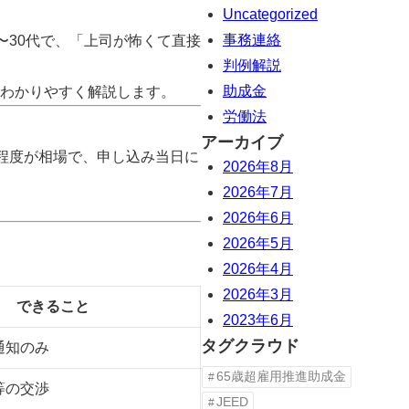
Uncategorized
事務連絡
〜30代で、「上司が怖くて直接
判例解説
助成金
わかりやすく解説します。
労働法
アーカイブ
円程度が相場で、申し込み当日に
2026年8月
2026年7月
2026年6月
2026年5月
2026年4月
2026年3月
できること
2023年6月
タグクラウド
通知のみ
65歳超雇用推進助成金
等の交渉
JEED