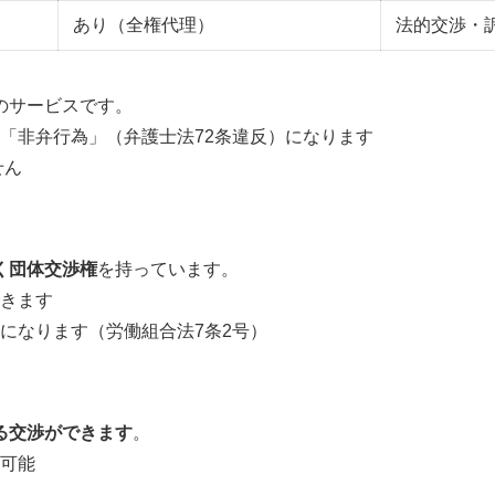
あり（全権代理）
法的交渉・
のサービスです。
「非弁行為」（弁護士法72条違反）になります
せん
く団体交渉権
を持っています。
きます
になります（労働組合法7条2号）
る交渉ができます
。
可能