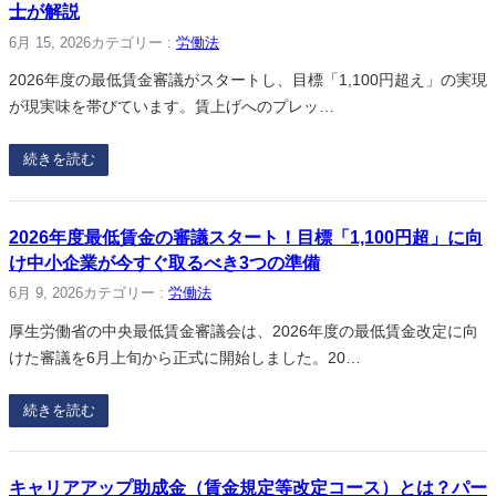
士が解説
6月 15, 2026
カテゴリー :
労働法
2026年度の最低賃金審議がスタートし、目標「1,100円超え」の実現
が現実味を帯びています。賃上げへのプレッ…
続きを読む
2026年度最低賃金の審議スタート！目標「1,100円超」に向
け中小企業が今すぐ取るべき3つの準備
6月 9, 2026
カテゴリー :
労働法
厚生労働省の中央最低賃金審議会は、2026年度の最低賃金改定に向
けた審議を6月上旬から正式に開始しました。20…
続きを読む
キャリアアップ助成金（賃金規定等改定コース）とは？パー