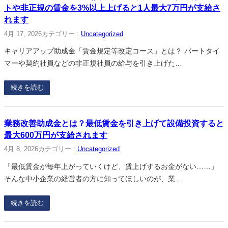
トや非正規の賃金を3%以上上げると1人最大7万円が支給さ
れます
4月 17, 2026
カテゴリー :
Uncategorized
キャリアアップ助成金「賃金規定等改定コース」とは？ パートタイ
マーや契約社員などの非正規社員の給与を引き上げた…
続きを読む
業務改善助成金とは？最低賃金を引き上げて設備投資すると
最大600万円が支給されます
4月 8, 2026
カテゴリー :
Uncategorized
「最低賃金が毎年上がっていくけど、賃上げするお金がない……」
そんな中小企業の経営者の方に知ってほしいのが、業…
続きを読む