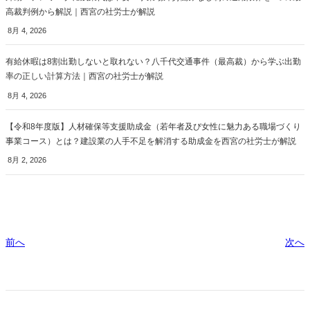
高裁判例から解説｜西宮の社労士が解説
8月 4, 2026
有給休暇は8割出勤しないと取れない？八千代交通事件（最高裁）から学ぶ出勤
率の正しい計算方法｜西宮の社労士が解説
8月 4, 2026
【令和8年度版】人材確保等支援助成金（若年者及び女性に魅力ある職場づくり
事業コース）とは？建設業の人手不足を解消する助成金を西宮の社労士が解説
8月 2, 2026
前へ
次へ