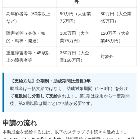
外
高年齢者等（60歳以上
90万円（大企業
60万円（大企業
など）
75万円）
45万円）
障害者等（身体・知
180万円（大企
120万円（大企
的・精神・発達）
業75万円）
業45万円）
重度障害者等・45歳以
360万円（大企
対象外
上の障害者等
業150万円）
【支給方法】分期制・助成期間は最長3年
助成金は一括支給ではなく、助成対象期間（1〜3年）を分け
て
複数回に分割して支給
されます。第1期は採用から一定期間
後、第2期以降は期ごとに申請が必要です。
申請の流れ
本助成金を受給するには、以下のステップで手続きを進めます。