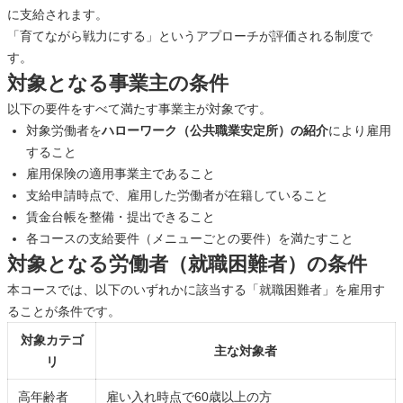
に支給されます。
「育てながら戦力にする」というアプローチが評価される制度で
す。
対象となる事業主の条件
以下の要件をすべて満たす事業主が対象です。
対象労働者を
ハローワーク（公共職業安定所）の紹介
により雇用
すること
雇用保険の適用事業主であること
支給申請時点で、雇用した労働者が在籍していること
賃金台帳を整備・提出できること
各コースの支給要件（メニューごとの要件）を満たすこと
対象となる労働者（就職困難者）の条件
本コースでは、以下のいずれかに該当する「就職困難者」を雇用す
ることが条件です。
対象カテゴ
主な対象者
リ
高年齢者
雇い入れ時点で60歳以上の方