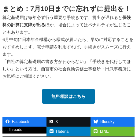
まとめ：7月10日までに忘れずに提出を！
算定基礎届は毎年必ず行う重要な手続きです。提出が遅れると
保険
料の計算に支障が出る
ほか、場合によってはペナルティが生じるこ
ともあります。
6月中旬に日本年金機構から様式が届いたら、早めに対応することを
おすすめします。電子申請を利用すれば、手続きがスムーズに行え
ます。
「自社の算定基礎届の書き方がわからない」「手続きを代行してほ
しい」という方は、西宮市の社会保険労務士事務所・田武事務所に
お気軽にご相談ください。
無料相談はこちら
Facebook
X
Bluesky
Threads
Hatena
LINE