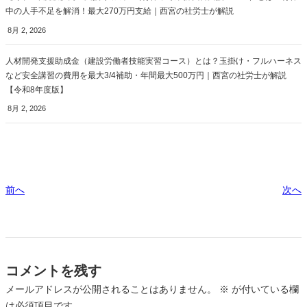
中の人手不足を解消！最大270万円支給｜西宮の社労士が解説
8月 2, 2026
人材開発支援助成金（建設労働者技能実習コース）とは？玉掛け・フルハーネス
など安全講習の費用を最大3/4補助・年間最大500万円｜西宮の社労士が解説
【令和8年度版】
8月 2, 2026
前へ
次へ
コメントを残す
メールアドレスが公開されることはありません。
※
が付いている欄
は必須項目です