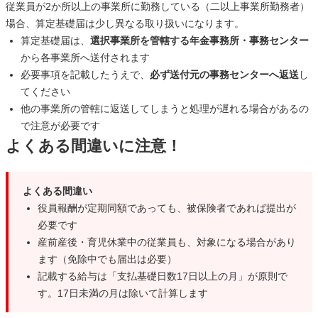
従業員が2か所以上の事業所に勤務している（二以上事業所勤務者）
場合、算定基礎届は少し異なる取り扱いになります。
算定基礎届は、
選択事業所を管轄する年金事務所・事務センター
から各事業所へ送付されます
必要事項を記載したうえで、
必ず送付元の事務センターへ返送
し
てください
他の事業所の管轄に返送してしまうと処理が遅れる場合があるの
で注意が必要です
よくある間違いに注意！
よくある間違い
役員報酬が定期同額であっても、被保険者であれば提出が
必要です
産前産後・育児休業中の従業員も、対象になる場合があり
ます（免除中でも届出は必要）
記載する給与は「支払基礎日数17日以上の月」が原則で
す。17日未満の月は除いて計算します