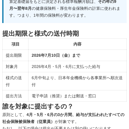
算定基礎届をもとに決定される標準報酬月額は、
その年の9
月〜翌年8月
の健康保険料・厚生年金保険料の計算に使われま
す。つまり、1年間の保険料が変わります。
提出期限と様式の送付時期
項目
内容
提出期限
2026年7月10日（金）まで
対象月
2026年4月・5月・6月に支払った給与
様式の送
6月中旬より、日本年金機構から各事業所へ順次送
付
付
提出方法
電子申請（推奨）または郵送・窓口
誰を対象に提出するの？
原則として、
4月・5月・6月の3か月間、給与が支払われたすべての
社会保険被保険者（従業員）
が対象です。
ただし、以下の場合は提出が不要または別の扱いになります。