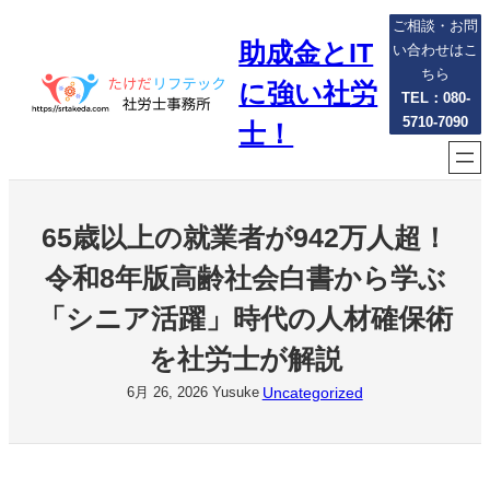
内
ご相談・お問
助成金とIT
容
い合わせはこ
を
ちら
に強い社労
ス
TEL：080-
5710-7090
キ
士！
ッ
プ
65歳以上の就業者が942万人超！
令和8年版高齢社会白書から学ぶ
「シニア活躍」時代の人材確保術
を社労士が解説
Uncategorized
6月 26, 2026
Yusuke