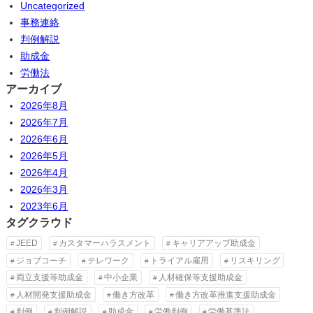
Uncategorized
事務連絡
判例解説
助成金
労働法
アーカイブ
2026年8月
2026年7月
2026年6月
2026年5月
2026年4月
2026年3月
2023年6月
タグクラウド
JEED
カスタマーハラスメント
キャリアアップ助成金
ジョブコーチ
テレワーク
トライアル雇用
リスキリング
両立支援等助成金
中小企業
人材確保等支援助成金
人材開発支援助成金
働き方改革
働き方改革推進支援助成金
判例
判例解説
助成金
労働判例
労働基準法