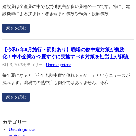
建設業は全産業の中でも労働災害が多い業種の一つです。特に、建
設機械による挟まれ・巻き込まれ事故や転落・接触事故…
続きを読む
【令和7年6月施行・罰則あり】職場の熱中症対策が義務
化！中小企業が今夏すぐに実施すべき対策を社労士が解説
6月 3, 2026
カテゴリー :
Uncategorized
毎年夏になると「今年も熱中症で倒れる人が…」というニュースが
流れます。職場での熱中症も例外ではありません。令和…
続きを読む
カテゴリー
Uncategorized