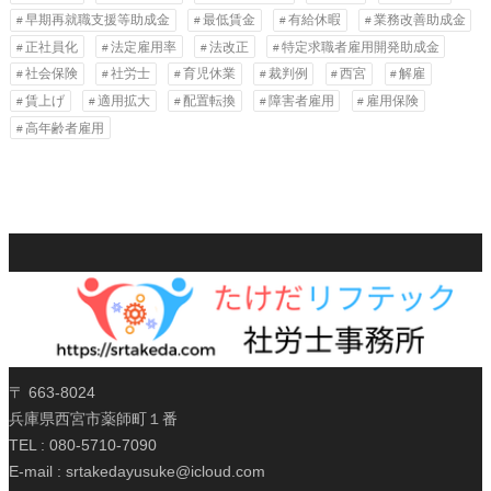
早期再就職支援等助成金
最低賃金
有給休暇
業務改善助成金
正社員化
法定雇用率
法改正
特定求職者雇用開発助成金
社会保険
社労士
育児休業
裁判例
西宮
解雇
賃上げ
適用拡大
配置転換
障害者雇用
雇用保険
高年齢者雇用
〒 663-8024
兵庫県西宮市薬師町１番
TEL : 080-5710-7090
E-mail : srtakedayusuke@icloud.com