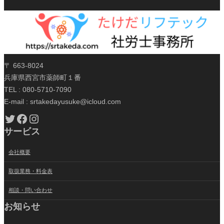
〒 663-8024
兵庫県西宮市薬師町１番
TEL : 080-5710-7090
E-mail : srtakedayusuke@icloud.com
Twitter
Facebook
Instagram
サービス
会社概要
取扱業務・料金表
相談・問い合わせ
お知らせ