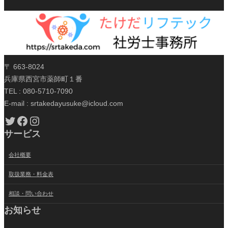
〒 663-8024
兵庫県西宮市薬師町１番
TEL : 080-5710-7090
E-mail : srtakedayusuke@icloud.com
Twitter
Facebook
Instagram
サービス
会社概要
取扱業務・料金表
相談・問い合わせ
お知らせ