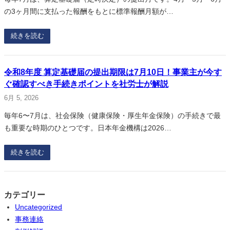
の3ヶ月間に支払った報酬をもとに標準報酬月額が…
続きを読む
令和8年度 算定基礎届の提出期限は7月10日！事業主が今す
ぐ確認すべき手続きポイントを社労士が解説
6月 5, 2026
毎年6〜7月は、社会保険（健康保険・厚生年金保険）の手続きで最
も重要な時期のひとつです。日本年金機構は2026…
続きを読む
カテゴリー
Uncategorized
事務連絡