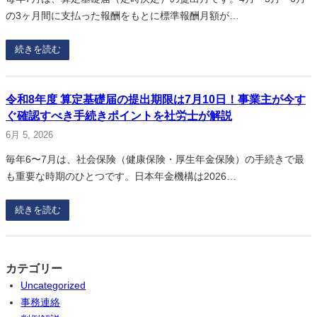
の3ヶ月間に支払った報酬をもとに標準報酬月額が…
続きを読む
令和8年度 算定基礎届の提出期限は7月10日！事業主が今す
ぐ確認すべき手続きポイントを社労士が解説
6月 5, 2026
毎年6〜7月は、社会保険（健康保険・厚生年金保険）の手続きで最
も重要な時期のひとつです。日本年金機構は2026…
続きを読む
カテゴリー
Uncategorized
事務連絡