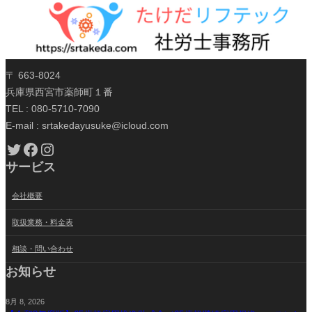
〒 663-8024
兵庫県西宮市薬師町１番
TEL : 080-5710-7090
E-mail : srtakedayusuke@icloud.com
Twitter
Facebook
Instagram
サービス
会社概要
取扱業務・料金表
相談・問い合わせ
お知らせ
8月 8, 2026