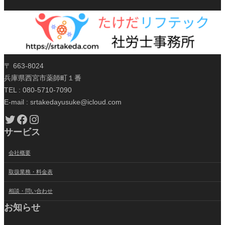
〒 663-8024
兵庫県西宮市薬師町１番
TEL : 080-5710-7090
E-mail : srtakedayusuke@icloud.com
Twitter
Facebook
Instagram
サービス
会社概要
取扱業務・料金表
相談・問い合わせ
お知らせ