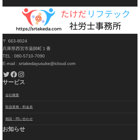
〒 663-8024
兵庫県西宮市薬師町１番
TEL : 080-5710-7090
E-mail : srtakedayusuke@icloud.com
Twitter
Facebook
Instagram
サービス
会社概要
取扱業務・料金表
相談・問い合わせ
お知らせ