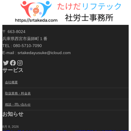
〒 663-8024
兵庫県西宮市薬師町１番
TEL : 080-5710-7090
E-mail : srtakedayusuke@icloud.com
Twitter
Facebook
Instagram
サービス
会社概要
取扱業務・料金表
相談・問い合わせ
お知らせ
8月 8, 2026