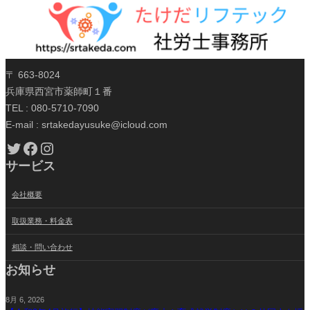
〒 663-8024
兵庫県西宮市薬師町１番
TEL : 080-5710-7090
E-mail : srtakedayusuke@icloud.com
Twitter
Facebook
Instagram
サービス
会社概要
取扱業務・料金表
相談・問い合わせ
お知らせ
8月 6, 2026