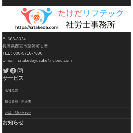
〒 663-8024
兵庫県西宮市薬師町１番
TEL : 080-5710-7090
E-mail : srtakedayusuke@icloud.com
Twitter
Facebook
Instagram
サービス
会社概要
取扱業務・料金表
相談・問い合わせ
お知らせ